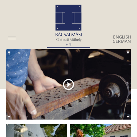
ENGLISH
GERMAN